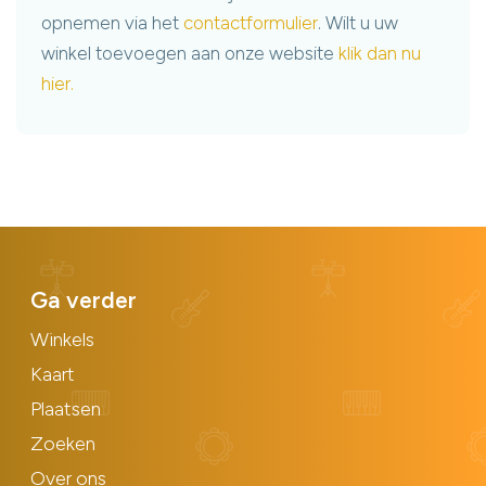
opnemen via het
contactformulier
. Wilt u uw
winkel toevoegen aan onze website
klik dan nu
hier.
Ga verder
Winkels
Kaart
Plaatsen
Zoeken
Over ons