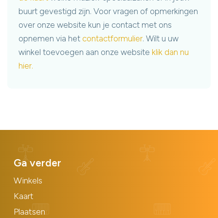
buurt gevestigd zijn. Voor vragen of opmerkingen
over onze website kun je contact met ons
opnemen via het
contactformulier
. Wilt u uw
winkel toevoegen aan onze website
klik dan nu
hier.
Ga verder
Winkels
Kaart
Plaatsen