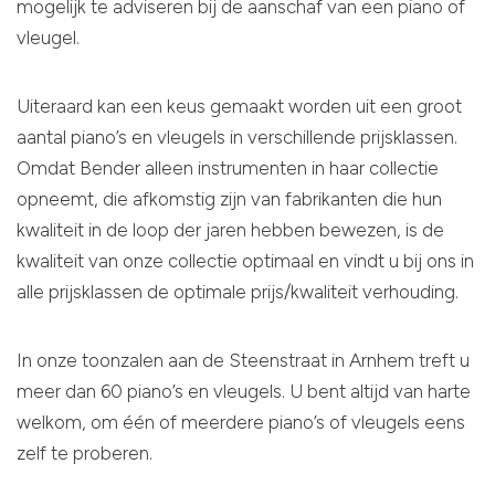
mogelijk te adviseren bij de aanschaf van een piano of
vleugel.
Uiteraard kan een keus gemaakt worden uit een groot
aantal piano’s en vleugels in verschillende prijsklassen.
Omdat Bender alleen instrumenten in haar collectie
opneemt, die afkomstig zijn van fabrikanten die hun
kwaliteit in de loop der jaren hebben bewezen, is de
kwaliteit van onze collectie optimaal en vindt u bij ons in
alle prijsklassen de optimale prijs/kwaliteit verhouding.
In onze toonzalen aan de Steenstraat in Arnhem treft u
meer dan 60 piano’s en vleugels. U bent altijd van harte
welkom, om één of meerdere piano’s of vleugels eens
zelf te proberen.