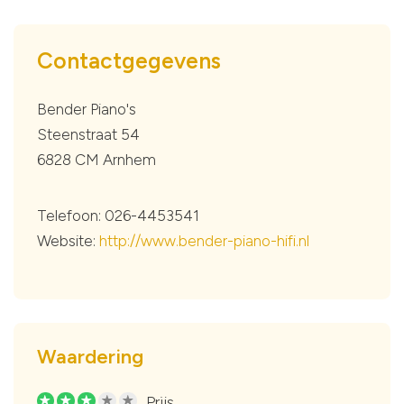
Contactgegevens
Bender Piano's
Steenstraat 54
6828 CM Arnhem
Telefoon: 026-4453541
Website:
http://www.bender-piano-hifi.nl
Waardering
Prijs
R
R
R
R
R