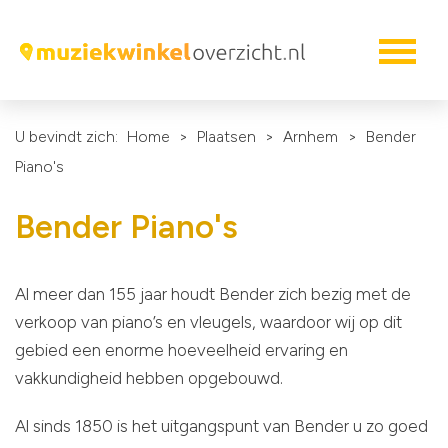
U bevindt zich:
Home
>
Plaatsen
>
Arnhem
>
Bender
Piano's
Bender Piano's
Al meer dan 155 jaar houdt Bender zich bezig met de
verkoop van piano’s en vleugels, waardoor wij op dit
gebied een enorme hoeveelheid ervaring en
vakkundigheid hebben opgebouwd.
Al sinds 1850 is het uitgangspunt van Bender u zo goed