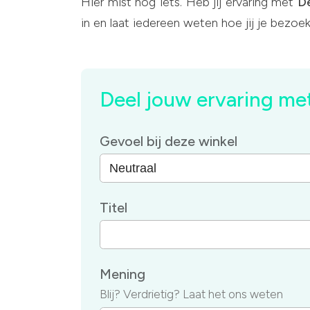
Hier mist nog iets. Heb jij ervaring met
D
in en laat iedereen weten hoe jij je bezoe
Deel jouw ervaring me
Gevoel bij deze winkel
Titel
Mening
Blij? Verdrietig? Laat het ons weten