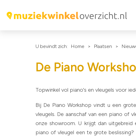
U bevindt zich:
Home
>
Plaatsen
>
Nieuwe
De Piano Worksh
Topwinkel vol piano's en vleugels voor ied
Bij De Piano Workshop vindt u een grot
vleugels. De aanschaf van een piano of v
onze showroom. U krijgt dan uitgebreid
piano of vleugel een te grote beslissing