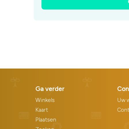
Ga verder
Con
Winkels
Uw w
Kaart
Con
Plaatsen