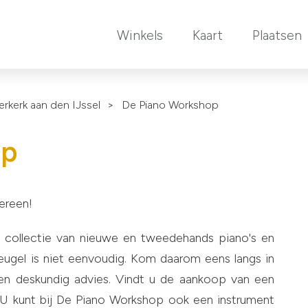
Winkels
Kaart
Plaatsen
rkerk aan den IJssel
>
De Piano Workshop
op
ereen!
e collectie van nieuwe en tweedehands piano's en
leugel is niet eenvoudig. Kom daarom eens langs in
 en deskundig advies. Vindt u de aankoop van een
? U kunt bij De Piano Workshop ook een instrument