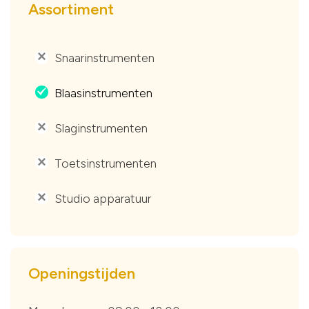
Assortiment
Snaarinstrumenten
'
Blaasinstrumenten
.
Slaginstrumenten
'
Toetsinstrumenten
'
Studio apparatuur
'
Openingstijden