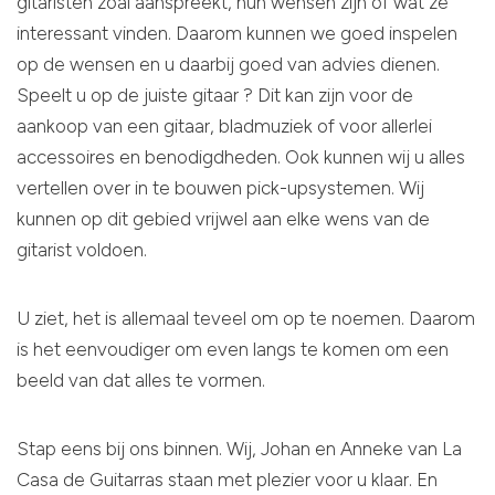
gitaristen zoal aanspreekt, hun wensen zijn of wat ze
interessant vinden. Daarom kunnen we goed inspelen
op de wensen en u daarbij goed van advies dienen.
Speelt u op de juiste gitaar ? Dit kan zijn voor de
aankoop van een gitaar, bladmuziek of voor allerlei
accessoires en benodigdheden. Ook kunnen wij u alles
vertellen over in te bouwen pick-upsystemen. Wij
kunnen op dit gebied vrijwel aan elke wens van de
gitarist voldoen.
U ziet, het is allemaal teveel om op te noemen. Daarom
is het eenvoudiger om even langs te komen om een
beeld van dat alles te vormen.
Stap eens bij ons binnen. Wij, Johan en Anneke van La
Casa de Guitarras staan met plezier voor u klaar. En