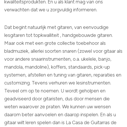
kwaliteitsprodukten. En u als klant mag van ons
verwachten dat we u zorgvuldig informeren.
Dat begint natuurlijk met gitaren, van eenvoudige
lesgitaren tot topkwalliteit , handgebouwde gitaren.
Maar ook met een grote collectie toebehoor als
bladmuziek, allerlei soorten snaren (zowel voor gitaar als
voor andere snaarinstrumenten, o.a. ukelele, banjo,
mandola, mandoline), koffers, standaards, pick-up
systemen, afstellen en tuning van gitaren, reparaties en
customizing. Tevens verhuren we lesinstrumenten.
Teveel om op te noemen. U wordt geholpen en
geadviseerd door gitaristen, dus door mensen die
weten waarover ze praten. We kunnen uw wensen
daarom beter aanvoelen en daarop inspelen. En als u
gitaar wilt leren spelen dan is La Casa de Guitarras de