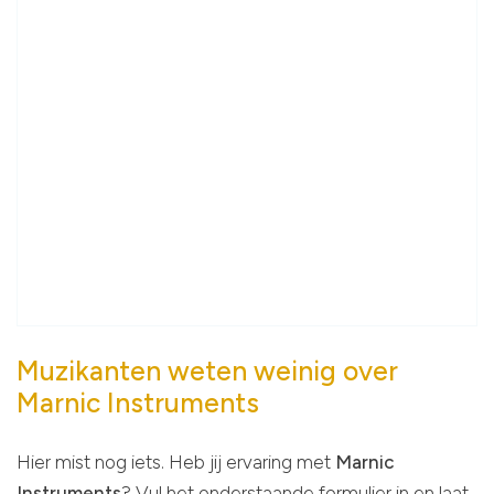
Muzikanten weten weinig over
Marnic Instruments
Hier mist nog iets. Heb jij ervaring met
Marnic
Instruments
? Vul het onderstaande formulier in en laat