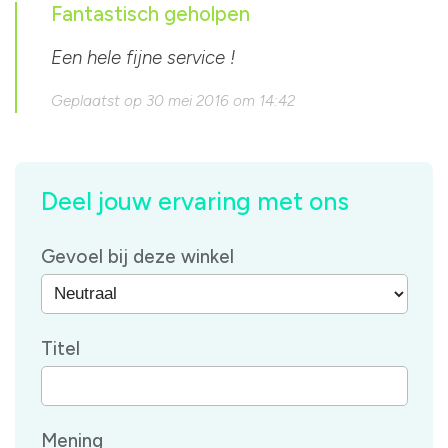
Fantastisch geholpen
Een hele fijne service !
Geplaatst op 30 mei 2016 om 14:42
Deel jouw ervaring met ons
Gevoel bij deze winkel
Titel
Mening