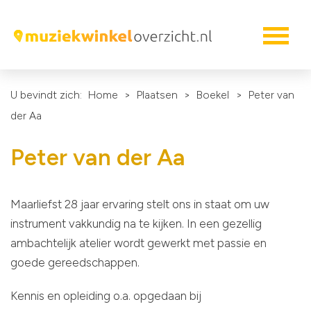
U bevindt zich:
Home
>
Plaatsen
>
Boekel
>
Peter van
der Aa
Peter van der Aa
Maarliefst 28 jaar ervaring stelt ons in staat om uw
instrument vakkundig na te kijken. In een gezellig
ambachtelijk atelier wordt gewerkt met passie en
goede gereedschappen.
Kennis en opleiding o.a. opgedaan bij