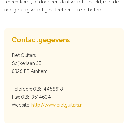
terechtkomt, of door een klant wordt besteld, met de
nodige zorg wordt geselecteerd en verbeterd.
Contactgegevens
Piët Guitars
Spijkerlaan 35
6828 EB Arnhem
Telefoon: 026-4458618
Fax: 026-3514604
Website:
http://www.pietguitars.nl