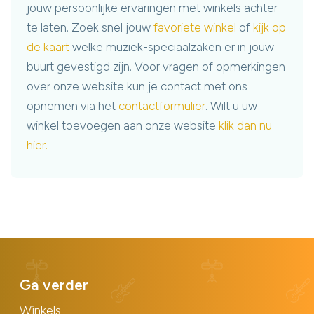
jouw persoonlijke ervaringen met winkels achter
te laten. Zoek snel jouw
favoriete winkel
of
kijk op
de kaart
welke muziek-speciaalzaken er in jouw
buurt gevestigd zijn. Voor vragen of opmerkingen
over onze website kun je contact met ons
opnemen via het
contactformulier
. Wilt u uw
winkel toevoegen aan onze website
klik dan nu
hier.
Ga verder
Winkels