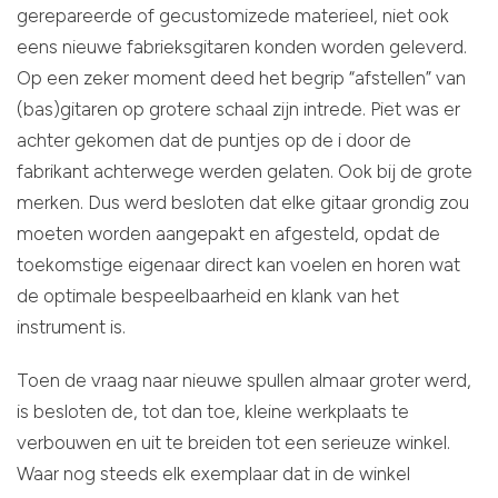
gerepareerde of gecustomizede materieel, niet ook
eens nieuwe fabrieksgitaren konden worden geleverd.
Op een zeker moment deed het begrip “afstellen” van
(bas)gitaren op grotere schaal zijn intrede. Piet was er
achter gekomen dat de puntjes op de i door de
fabrikant achterwege werden gelaten. Ook bij de grote
merken. Dus werd besloten dat elke gitaar grondig zou
moeten worden aangepakt en afgesteld, opdat de
toekomstige eigenaar direct kan voelen en horen wat
de optimale bespeelbaarheid en klank van het
instrument is.
Toen de vraag naar nieuwe spullen almaar groter werd,
is besloten de, tot dan toe, kleine werkplaats te
verbouwen en uit te breiden tot een serieuze winkel.
Waar nog steeds elk exemplaar dat in de winkel