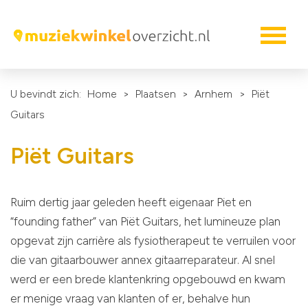
U bevindt zich:
Home
>
Plaatsen
>
Arnhem
>
Piët
Guitars
Piët Guitars
Ruim dertig jaar geleden heeft eigenaar Piet en
“founding father” van Piët Guitars, het lumineuze plan
opgevat zijn carrière als fysiotherapeut te verruilen voor
die van gitaarbouwer annex gitaarreparateur. Al snel
werd er een brede klantenkring opgebouwd en kwam
er menige vraag van klanten of er, behalve hun