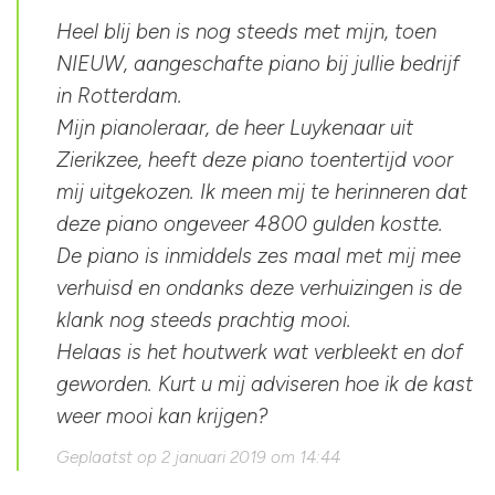
Heel blij ben is nog steeds met mijn, toen
NIEUW, aangeschafte piano bij jullie bedrijf
in Rotterdam.
Mijn pianoleraar, de heer Luykenaar uit
Zierikzee, heeft deze piano toentertijd voor
mij uitgekozen. Ik meen mij te herinneren dat
deze piano ongeveer 4800 gulden kostte.
De piano is inmiddels zes maal met mij mee
verhuisd en ondanks deze verhuizingen is de
klank nog steeds prachtig mooi.
Helaas is het houtwerk wat verbleekt en dof
geworden. Kurt u mij adviseren hoe ik de kast
weer mooi kan krijgen?
Geplaatst op 2 januari 2019 om 14:44