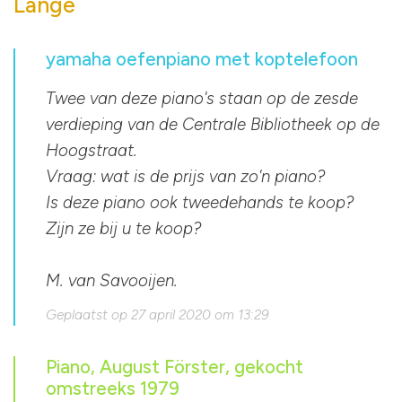
Lange
yamaha oefenpiano met koptelefoon
Twee van deze piano's staan op de zesde
verdieping van de Centrale Bibliotheek op de
Hoogstraat.
Vraag: wat is de prijs van zo'n piano?
Is deze piano ook tweedehands te koop?
Zijn ze bij u te koop?
M. van Savooijen.
Geplaatst op 27 april 2020 om 13:29
Piano, August Förster, gekocht
omstreeks 1979