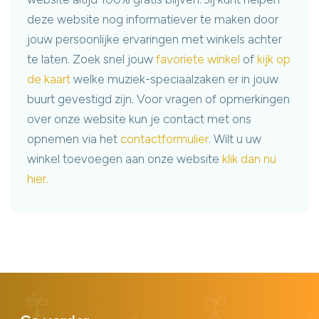
deze website nog informatiever te maken door
jouw persoonlijke ervaringen met winkels achter
te laten. Zoek snel jouw
favoriete winkel
of
kijk op
de kaart
welke muziek-speciaalzaken er in jouw
buurt gevestigd zijn. Voor vragen of opmerkingen
over onze website kun je contact met ons
opnemen via het
contactformulier
. Wilt u uw
winkel toevoegen aan onze website
klik dan nu
hier.