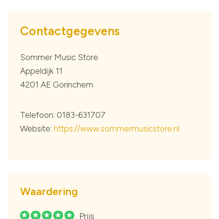
Contactgegevens
Sommer Music Store
Appeldijk 11
4201 AE Gorinchem
Telefoon: 0183-631707
Website:
https://www.sommermusicstore.nl
Waardering
Prijs
R
R
R
R
R