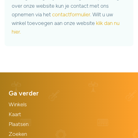
over onze website kun je contact met ons
opnemen via het
contactformulier
. Wilt u uw
winkel toevoegen aan onze website
klik dan nu
hier.
Ga verder
Winkels
Kaart
Plaatsen
Zoeken