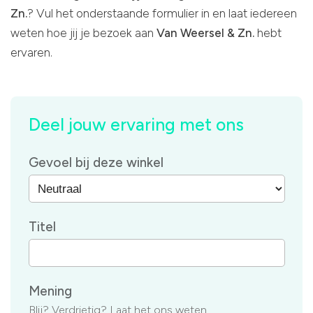
Zn.
? Vul het onderstaande formulier in en laat iedereen
weten hoe jij je bezoek aan
Van Weersel & Zn.
hebt
ervaren.
Deel jouw ervaring met ons
Gevoel bij deze winkel
Titel
Mening
Blij? Verdrietig? Laat het ons weten