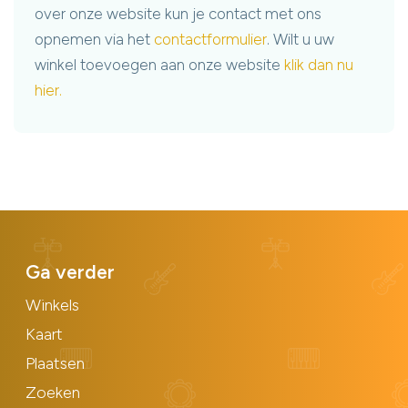
over onze website kun je contact met ons
opnemen via het
contactformulier
. Wilt u uw
winkel toevoegen aan onze website
klik dan nu
hier.
Ga verder
Winkels
Kaart
Plaatsen
Zoeken