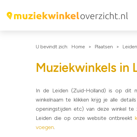
U bevindt zich:
Home
>
Plaatsen
>
Leide
Muziekwinkels in 
In de Leiden (Zuid-Holland) is op dit
winkelnaam te klikken krijg je alle deta
openingstijden etc) van deze winkel te 
Leiden die op onze website ontbreekt
voegen
.