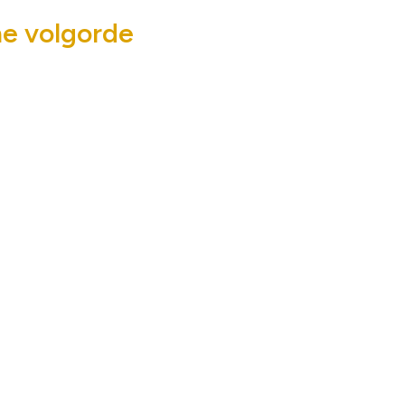
he volgorde