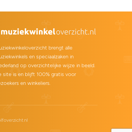
ziekwinkeloverzicht brengt alle
ziekwinkels en speciaalzaken in
derland op overzichtelijke wijze in beeld.
 site is en blijft 100% gratis voor
zoekers en winkeliers.
foverzicht.nl