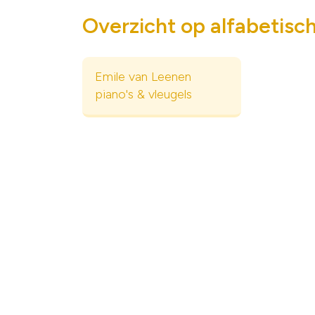
Overzicht op alfabetisc
Emile van Leenen
piano's & vleugels