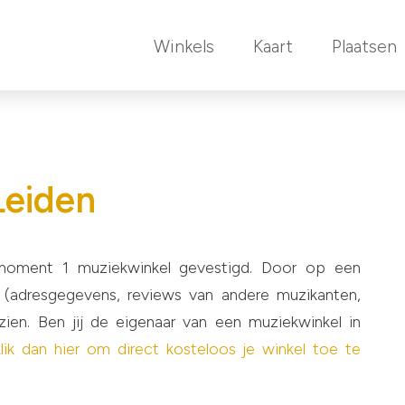
Winkels
Kaart
Plaatsen
n
Leiden
 moment 1 muziekwinkel gevestigd. Door op een
ils (adresgegevens, reviews van andere muzikanten,
zien. Ben jij de eigenaar van een muziekwinkel in
klik dan hier om direct kosteloos je winkel toe te