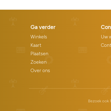
Ga verder
Con
Winkels
Uw w
Kaart
Con
Plaatsen
Zoeken
Over ons
Bezoek ook