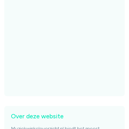
Over deze website
Muziekwinkeloverzicht.nl biedt het meest