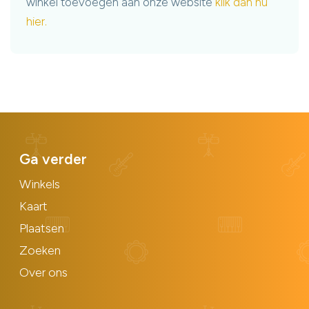
winkel toevoegen aan onze website
klik dan nu
hier.
Ga verder
Winkels
Kaart
Plaatsen
Zoeken
Over ons